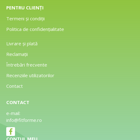
PENTRU CLIENȚI
Termeni și condiții
Politica de confidențialitate
Livrare și plată
Reclamații
Întrebări frecvente
Recenziile utilizatorilor
Contact
CONTACT
e-mail:
info@fitforme.ro
CONTUL MEU