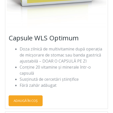
Capsule WLS Optimum
Doza zilnică de multivitamine după operația
de micșorare de stomac sau banda gastrică
ajustabilă – DOAR O CAPSULĂ PE ZI
Conține 20 vitamine și minerale într-o
capsulă
Susținută de cercetări științifice
Fără zahăr adăugat
ADAUGĂ ÎN COŞ