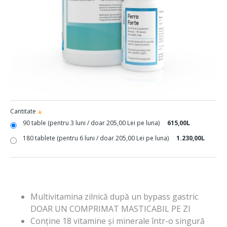
Cantitate
90 table (pentru 3 luni / doar 205,00 Lei pe luna)
+
615,00L
180 tablete (pentru 6 luni / doar 205,00 Lei pe luna)
+
1.230,00L
Multivitamina zilnică după un bypass gastric
DOAR UN COMPRIMAT MASTICABIL PE ZI
Conține 18 vitamine și minerale într-o singură