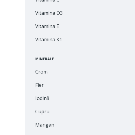
Vitamina D3
Vitamina E
Vitamina K1
MINERALE
Crom
Fier
Iodină
Cupru
Mangan