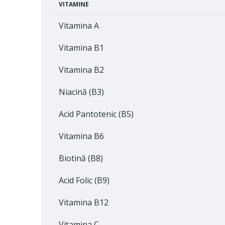
VITAMINE
Vitamina A
Vitamina B1
Vitamina B2
Niacină (B3)
Acid Pantotenic (B5)
Vitamina B6
Biotină (B8)
Acid Folic (B9)
Vitamina B12
Vitamina C