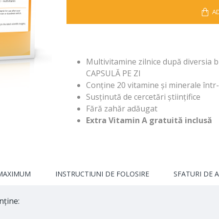
A
Multivitamine zilnice după diversia 
CAPSULĂ PE ZI
Conține 20 vitamine și minerale într
Susținută de cercetări științifice
Fără zahăr adăugat
Extra Vitamin A gratuită inclusă
 MAXIMUM
INSTRUCTIUNI DE FOLOSIRE
SFATURI DE 
nține: