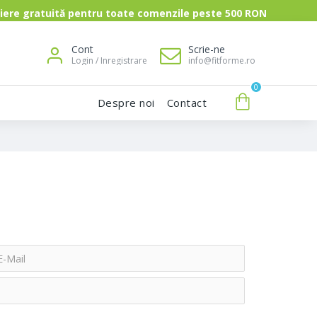
uită pentru toate comenzile peste 500 RON
Cont
Scrie-ne
Login / Inregistrare
info@fitforme.ro
0
Despre noi
Contact