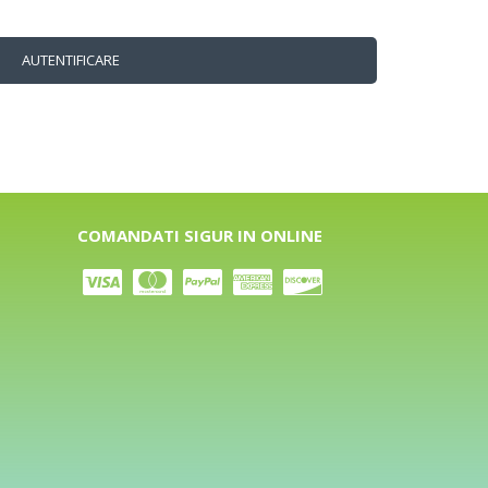
AUTENTIFICARE
COMANDATI SIGUR IN ONLINE